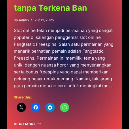
tanpa Terkena Ban
By
admin
28/03/2025
Slot online telah menjadi permainan yang sangat
populer di kalangan penggemar slot online
Fangtastic Freespins. Salah satu permainan yang
menarik perhatian pemain adalah Fangtastic
Freespins. Permainan ini memiliki tema yang
unik, dengan nuansa horor yang menyenangkan,
serta bonus freespins yang dapat memberikan
peluang besar untuk menang. Namun, tak jarang
para pemain mencari cara untuk meningkatkan…
Share this:
CHEAT
READ MORE
SLOT