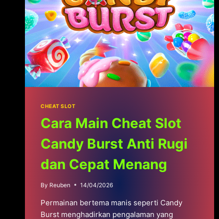
CHEAT SLOT
Cara Main Cheat Slot
Candy Burst Anti Rugi
dan Cepat Menang
By
Reuben
14/04/2026
Permainan bertema manis seperti Candy
Burst menghadirkan pengalaman yang