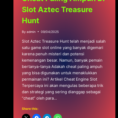
Slot Aztec Treasure
Hunt
By
admin
09/04/2025
Slot Aztec Treasure Hunt telah menjadi salah
satu game slot online yang banyak digemari
karena penuh misteri dan potensi
kemenangan besar. Namun, banyak pemain
bertanya-tanya Adakah cheat paling ampuh
yang bisa digunakan untuk menaklukkan
permainan ini? Artikel Cheat Engine Slot
Terpercaya ini akan mengulas beberapa trik
dan strategi yang sering dianggap sebagai
“cheat” oleh para…
Share this: