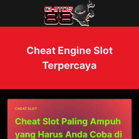
Skip
to
content
Cheat Engine Slot
Terpercaya
CHEAT SLOT
Cheat Slot Paling Ampuh
yang Harus Anda Coba di