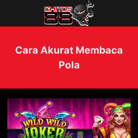
Skip
to
content
Cara Akurat Membaca
Pola