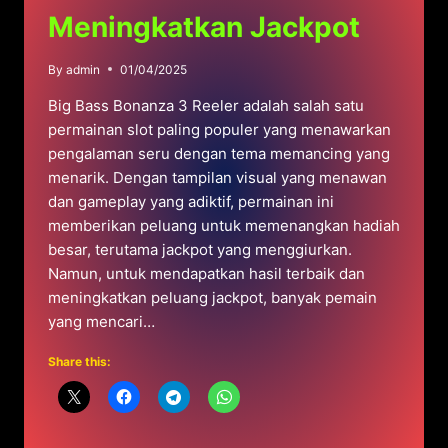
Meningkatkan Jackpot
By
admin
01/04/2025
Big Bass Bonanza 3 Reeler adalah salah satu
permainan slot paling populer yang menawarkan
pengalaman seru dengan tema memancing yang
menarik. Dengan tampilan visual yang menawan
dan gameplay yang adiktif, permainan ini
memberikan peluang untuk memenangkan hadiah
besar, terutama jackpot yang menggiurkan.
Namun, untuk mendapatkan hasil terbaik dan
meningkatkan peluang jackpot, banyak pemain
yang mencari…
Share this: