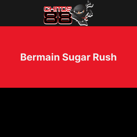
Bermain Sugar Rush