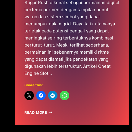
Sugar Rush dikenal sebagai permainan digital
bertema permen dengan tampilan penuh
warna dan sistem simbol yang dapat
menumpuk dalam grid. Daya tarik utamanya
terletak pada potensi pengali yang dapat
meningkat seiring terbentuknya kombinasi
berturut-turut. Meski terlihat sederhana,
permainan ini sebenarnya memiliki ritme
yang dapat diamati jika pendekatan yang
digunakan lebih terstruktur. Artikel Cheat
Engine Slot…
Share this:
TIPS
READ MORE
GACOR
BERMAIN
SUGAR