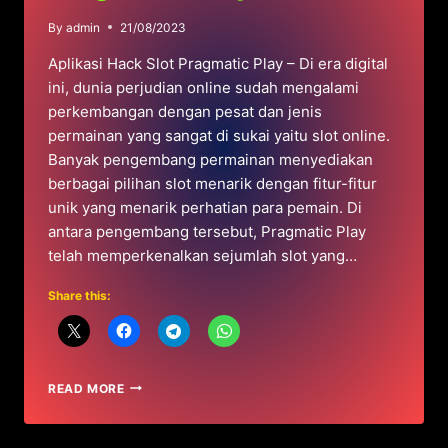
By
admin
21/08/2023
Aplikasi Hack Slot Pragmatic Play – Di era digital
ini, dunia perjudian online sudah mengalami
perkembangan dengan pesat dan jenis
permainan yang sangat di sukai yaitu slot online.
Banyak pengembang permainan menyediakan
berbagai pilihan slot menarik dengan fitur-fitur
unik yang menarik perhatian para pemain. Di
antara pengembang tersebut, Pragmatic Play
telah memperkenalkan sejumlah slot yang…
Share this:
APLIKASI
READ MORE
HACK
SLOT
PRAGMATIC