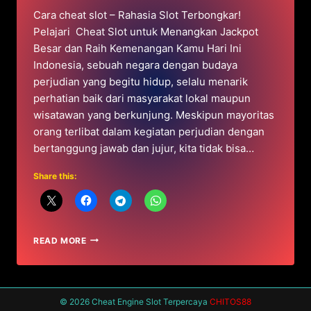
Cara cheat slot – Rahasia Slot Terbongkar!
Pelajari Cheat Slot untuk Menangkan Jackpot
Besar dan Raih Kemenangan Kamu Hari Ini
Indonesia, sebuah negara dengan budaya
perjudian yang begitu hidup, selalu menarik
perhatian baik dari masyarakat lokal maupun
wisatawan yang berkunjung. Meskipun mayoritas
orang terlibat dalam kegiatan perjudian dengan
bertanggung jawab dan jujur, kita tidak bisa…
Share this:
CARA
READ MORE
CHEAT
SLOT
© 2026 Cheat Engine Slot Terpercaya
CHITOS88