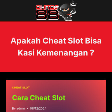
Skip
to
content
Apakah Cheat Slot Bisa
Kasi Kemenangan ?
CHEAT SLOT
Cara Cheat Slot
By
admin
08/12/2024