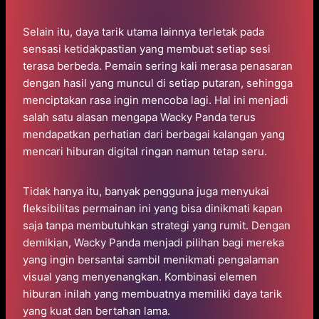
Selain itu, daya tarik utama lainnya terletak pada
sensasi ketidakpastian yang membuat setiap sesi
terasa berbeda. Pemain sering kali merasa penasaran
dengan hasil yang muncul di setiap putaran, sehingga
menciptakan rasa ingin mencoba lagi. Hal ini menjadi
salah satu alasan mengapa Wacky Panda terus
mendapatkan perhatian dari berbagai kalangan yang
mencari hiburan digital ringan namun tetap seru.
Tidak hanya itu, banyak pengguna juga menyukai
fleksibilitas permainan ini yang bisa dinikmati kapan
saja tanpa membutuhkan strategi yang rumit. Dengan
demikian, Wacky Panda menjadi pilihan bagi mereka
yang ingin bersantai sambil menikmati pengalaman
visual yang menyenangkan. Kombinasi elemen
hiburan inilah yang membuatnya memiliki daya tarik
yang kuat dan bertahan lama.