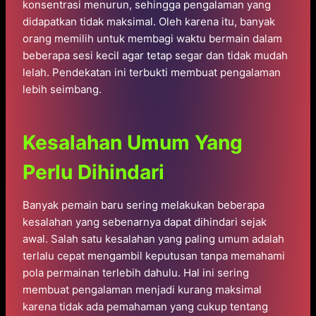
konsentrasi menurun, sehingga pengalaman yang
didapatkan tidak maksimal. Oleh karena itu, banyak
orang memilih untuk membagi waktu bermain dalam
beberapa sesi kecil agar tetap segar dan tidak mudah
lelah. Pendekatan ini terbukti membuat pengalaman
lebih seimbang.
Kesalahan Umum Yang
Perlu Dihindari
Banyak pemain baru sering melakukan beberapa
kesalahan yang sebenarnya dapat dihindari sejak
awal. Salah satu kesalahan yang paling umum adalah
terlalu cepat mengambil keputusan tanpa memahami
pola permainan terlebih dahulu. Hal ini sering
membuat pengalaman menjadi kurang maksimal
karena tidak ada pemahaman yang cukup tentang