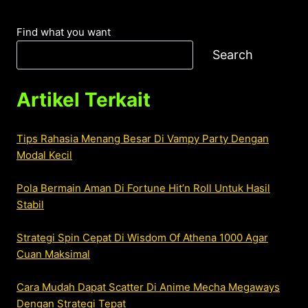
Find what you want
Search
Artikel Terkait
Tips Rahasia Menang Besar Di Vampy Party Dengan
Modal Kecil
Pola Bermain Aman Di Fortune Hit’n Roll Untuk Hasil
Stabil
Strategi Spin Cepat Di Wisdom Of Athena 1000 Agar
Cuan Maksimal
Cara Mudah Dapat Scatter Di Anime Mecha Megaways
Dengan Strategi Tepat