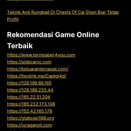
Teknik Anti Rungkad Di Chests Of Cai Shen Biar Tetap
Profit
Rekomendasi Game Online
Terbaik
https://www.termpaper4you.com
https://sidecarcc.com
https://keluarantercepat.com/
https://heylink.me/Captgl4d/
https://128.199.86.165
https://128.199.235.44
https://165.22.51.204
https://165.232.173.108
https://152.42.165.178
https://gtatogel168.org
https://juraganoli.com