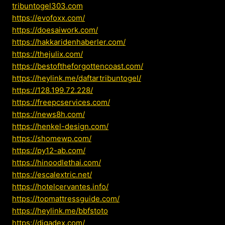
tribuntogel303.com
https://evofoxx.com/
https://doesaiwork.com/
https://hakkaridenhaberler.com/
https://thejulix.com/
https://bestoftheforgottencoast.com/
https://heylink.me/daftartribuntogel/
https://128.199.72.228/
https://freepcservices.com/
https://news8h.com/
https://henkel-design.com/
https://shomewp.com/
https://py12-ab.com/
https://hinoodlethai.com/
https://escalextric.net/
https://hotelcervantes.info/
https://topmattressguide.com/
https://heylink.me/bbfstoto
https://digadex.com/