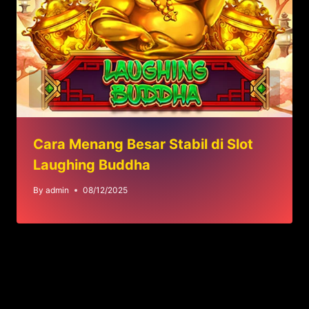
Cara Menang Besar Stabil di Slot
Laughing Buddha
By
admin
08/12/2025