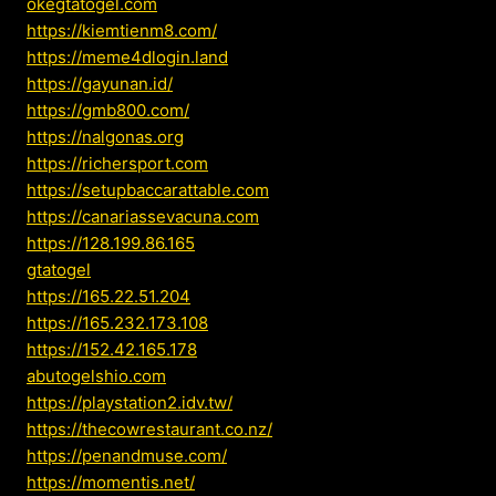
okegtatogel.com
https://kiemtienm8.com/
https://meme4dlogin.land
https://gayunan.id/
https://gmb800.com/
https://nalgonas.org
https://richersport.com
https://setupbaccarattable.com
https://canariassevacuna.com
https://128.199.86.165
gtatogel
https://165.22.51.204
https://165.232.173.108
https://152.42.165.178
abutogelshio.com
https://playstation2.idv.tw/
https://thecowrestaurant.co.nz/
https://penandmuse.com/
https://momentis.net/