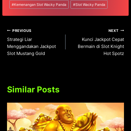
#
Kemenangan Slot Wacky Panda
#
Slot Wacky Panda
Post
PREVIOUS
NEXT
Strategi Liar
Kunci Jackpot Cepat
navigation
Menggandakan Jackpot
Bermain di Slot Knight
Slot Mustang Gold
Hot Spotz
Similar Posts