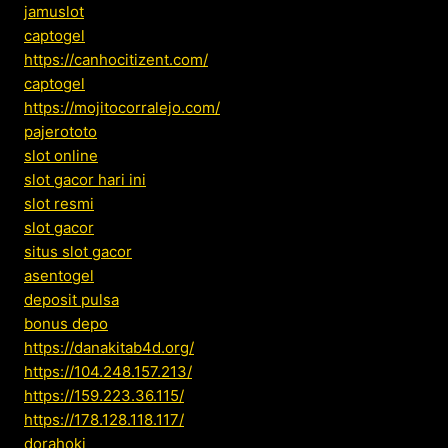
jamuslot
captogel
https://canhocitizent.com/
captogel
https://mojitocorralejo.com/
pajerototo
slot online
slot gacor hari ini
slot resmi
slot gacor
situs slot gacor
asentogel
deposit pulsa
bonus depo
https://danakitab4d.org/
https://104.248.157.213/
https://159.223.36.115/
https://178.128.118.117/
dorahoki