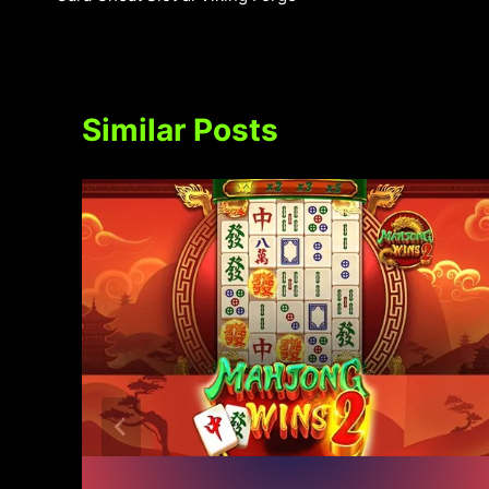
navigation
Similar Posts