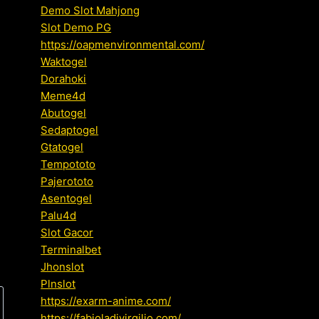
Dragon’s Treasure Quest Cara
Demo Slot Mahjong
Slot Demo PG
Raih Harta Besar
https://oapmenvironmental.com/
By
Leboy
23/04/2026
Waktogel
Dorahoki
Meme4d
Abutogel
Sedaptogel
Gtatogel
Tempototo
Pajerototo
Asentogel
Palu4d
Slot Gacor
Terminalbet
Jhonslot
Plnslot
https://exarm-anime.com/
https://fabioladivirgilio.com/