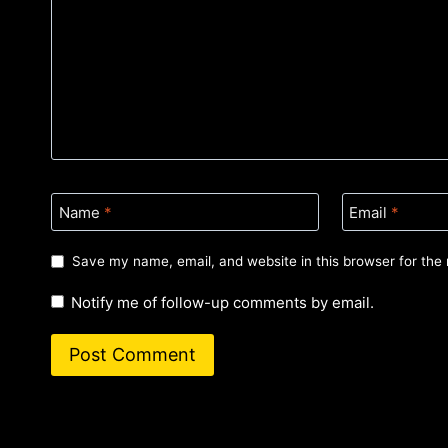
Name
*
Email
*
Save my name, email, and website in this browser for the
Notify me of follow-up comments by email.