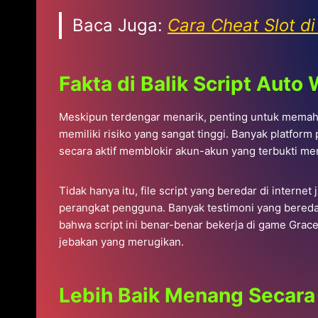
Baca Juga:
Cara Cheat Slot di
Fakta di Balik Script Auto 
Meskipun terdengar menarik, penting untuk memaham
memiliki risiko yang sangat tinggi. Banyak platfo
secara aktif memblokir akun-akun yang terbukti me
Tidak hanya itu, file script yang beredar di inte
perangkat pengguna. Banyak testimoni yang bereda
bahwa script ini benar-benar bekerja di game Grac
jebakan yang merugikan.
Lebih Baik Menang Secara