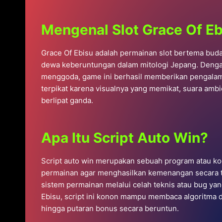
Mengenal Slot Grace Of Eb
Grace Of Ebisu adalah permainan slot bertema buda
dewa keberuntungan dalam mitologi Jepang. Denga
menggoda, game ini berhasil memberikan pengala
terpikat karena visualnya yang memikat, suara ambi
berlipat ganda.
Apa Itu Script Auto Win?
Script auto win merupakan sebuah program atau kod
permainan agar menghasilkan kemenangan secara te
sistem permainan melalui celah teknis atau bug ya
Ebisu, script ini konon mampu membaca algoritma da
hingga putaran bonus secara beruntun.