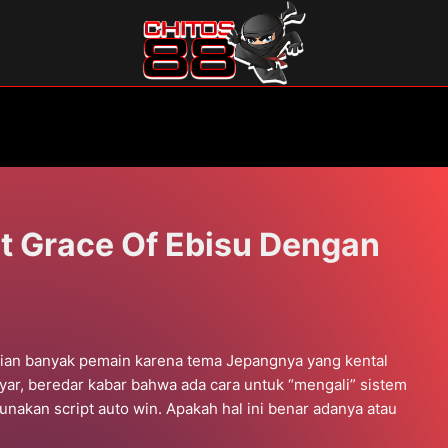
 Grace Of Ebisu Dengan
atian banyak pemain karena tema Jepangnya yang kental
yar, beredar kabar bahwa ada cara untuk “mengali” sistem
nakan script auto win. Apakah hal ini benar adanya atau