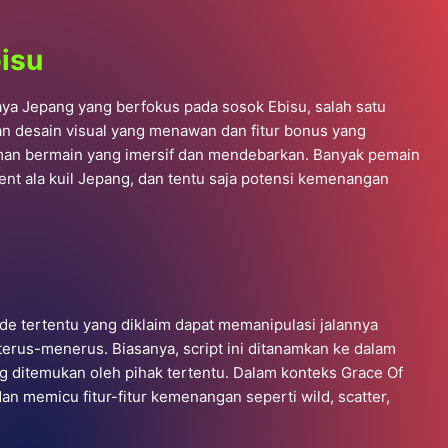
isu
ya Jepang yang berfokus pada sosok Ebisu, salah satu
n desain visual yang menawan dan fitur bonus yang
man bermain yang imersif dan mendebarkan. Banyak pemain
ent ala kuil Jepang, dan tentu saja potensi kemenangan
e tertentu yang diklaim dapat memanipulasi jalannya
rus-menerus. Biasanya, script ini ditanamkan ke dalam
ng ditemukan oleh pihak tertentu. Dalam konteks Grace Of
n memicu fitur-fitur kemenangan seperti wild, scatter,