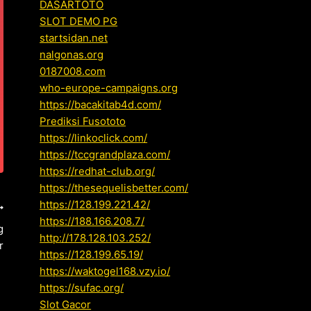
DASARTOTO
SLOT DEMO PG
startsidan.net
nalgonas.org
0187008.com
who-europe-campaigns.org
https://bacakitab4d.com/
Prediksi Fusototo
https://linkoclick.com/
https://tccgrandplaza.com/
https://redhat-club.org/
https://thesequelisbetter.com/
https://128.199.221.42/
https://188.166.208.7/
g
http://178.128.103.252/
r
https://128.199.65.19/
https://waktogel168.vzy.io/
https://sufac.org/
Slot Gacor