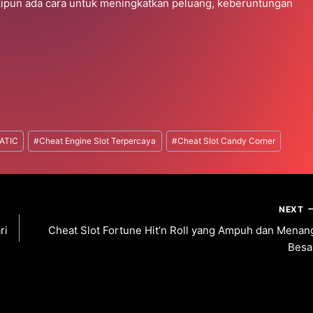
kipun ada cara untuk meningkatkan peluang, keberuntungan
ATIC
#
Cheat Engine Slot Terpercaya
#
Cheat Slot Candy Corner
NEXT
ri
Cheat Slot Fortune Hit’n Roll yang Ampuh dan Menan
Besa