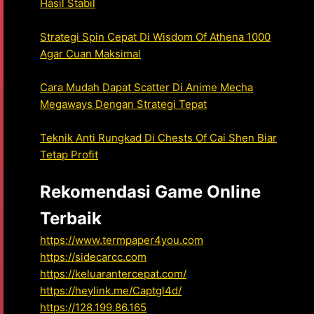
Hasil Stabil
Strategi Spin Cepat Di Wisdom Of Athena 1000
Agar Cuan Maksimal
Cara Mudah Dapat Scatter Di Anime Mecha
Megaways Dengan Strategi Tepat
Teknik Anti Rungkad Di Chests Of Cai Shen Biar
Tetap Profit
Rekomendasi Game Online
Terbaik
https://www.termpaper4you.com
https://sidecarcc.com
https://keluarantercepat.com/
https://heylink.me/Captgl4d/
https://128.199.86.165