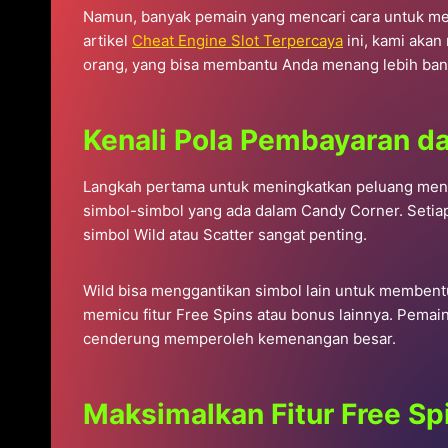
Namun, banyak pemain yang mencari cara untuk me
artikel
Cheat Engine Slot Terpercaya
ini, kami akan
orang, yang bisa membantu Anda menang lebih ban
Kenali Pola Pembayaran d
Langkah pertama untuk meningkatkan peluang me
simbol-simbol yang ada dalam Candy Corner. Setia
simbol Wild atau Scatter sangat penting.
Wild bisa menggantikan simbol lain untuk membent
memicu fitur Free Spins atau bonus lainnya. Pemai
cenderung memperoleh kemenangan besar.
Maksimalkan Fitur Free Sp