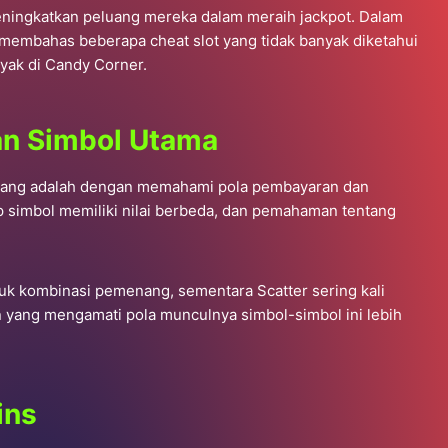
ningkatkan peluang mereka dalam meraih jackpot. Dalam
 membahas beberapa cheat slot yang tidak banyak diketahui
yak di Candy Corner.
an Simbol Utama
nang adalah dengan memahami pola pembayaran dan
p simbol memiliki nilai berbeda, dan pemahaman tentang
uk kombinasi pemenang, sementara Scatter sering kali
n yang mengamati pola munculnya simbol-simbol ini lebih
ins