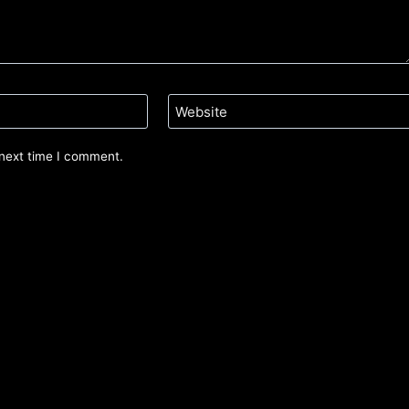
Website
 next time I comment.