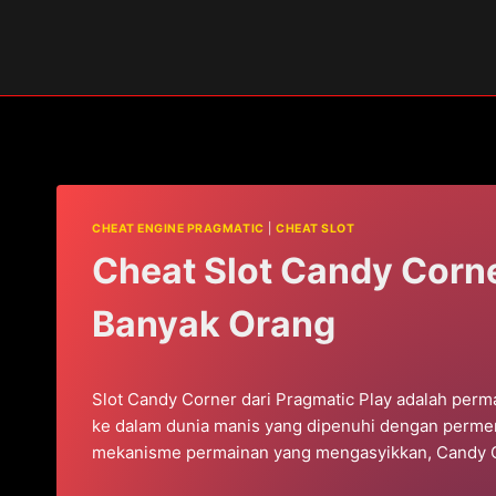
Skip
to
content
CHEAT ENGINE PRAGMATIC
|
CHEAT SLOT
Cheat Slot Candy Corne
Banyak Orang
Slot Candy Corner dari Pragmatic Play adalah per
ke dalam dunia manis yang dipenuhi dengan permen
mekanisme permainan yang mengasyikkan, Candy 