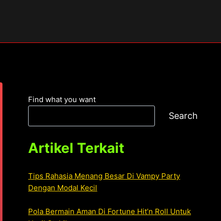
Find what you want
Search
Artikel Terkait
Tips Rahasia Menang Besar Di Vampy Party
Dengan Modal Kecil
Pola Bermain Aman Di Fortune Hit’n Roll Untuk