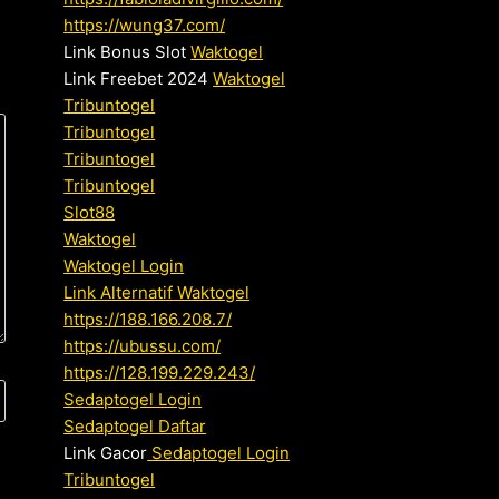
https://wung37.com/
Link Bonus Slot
Waktogel
Link Freebet 2024
Waktogel
Tribuntogel
Tribuntogel
Tribuntogel
Tribuntogel
Slot88
Waktogel
Waktogel Login
Link Alternatif Waktogel
https://188.166.208.7/
https://ubussu.com/
https://128.199.229.243/
Sedaptogel Login
Sedaptogel Daftar
Link Gacor
Sedaptogel Login
Tribuntogel