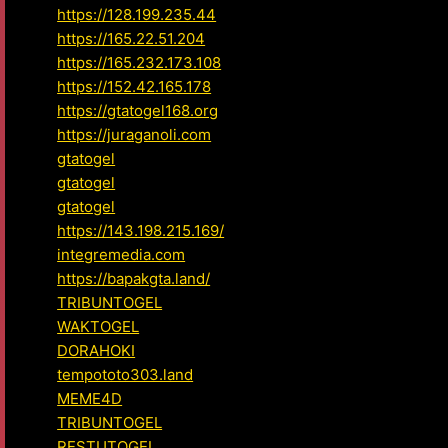
https://128.199.235.44
https://165.22.51.204
https://165.232.173.108
https://152.42.165.178
https://gtatogel168.org
https://juraganoli.com
gtatogel
gtatogel
gtatogel
https://143.198.215.169/
integremedia.com
https://bapakgta.land/
TRIBUNTOGEL
WAKTOGEL
DORAHOKI
tempototo303.land
MEME4D
TRIBUNTOGEL
RESTUTOGEL