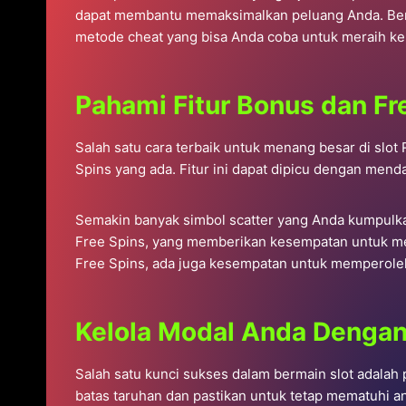
dapat membantu memaksimalkan peluang Anda. Be
metode cheat yang bisa Anda coba untuk meraih kem
Pahami Fitur Bonus dan Fr
Salah satu cara terbaik untuk menang besar di slo
Spins yang ada. Fitur ini dapat dipicu dengan mend
Semakin banyak simbol scatter yang Anda kumpul
Free Spins, yang memberikan kesempatan untuk me
Free Spins, ada juga kesempatan untuk memperole
Kelola Modal Anda Dengan
Salah satu kunci sukses dalam bermain slot adalah 
batas taruhan dan pastikan untuk tetap mematuhi a