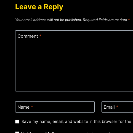
Leave a Reply
Your email address will not be published.
Required fields are marked
*
Comment
*
Name
*
Email
*
Save my name, email, and website in this browser for the