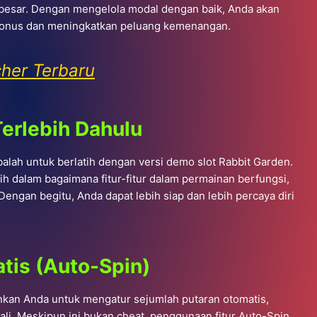
besar. Dengan mengelola modal dengan baik, Anda akan
 bonus dan meningkatkan peluang kemenangan.
cher Terbaru
erlebih Dahulu
alah untuk berlatih dengan versi demo slot Rabbit Garden.
 dalam bagaimana fitur-fitur dalam permainan berfungsi,
ngan begitu, Anda dapat lebih siap dan lebih percaya diri
tis (Auto-Spin)
an Anda untuk mengatur sejumlah putaran otomatis,
ali. Meskipun ini bukan cheat, penggunaan fitur Auto-Spin