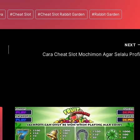
ya
#
Cheat Slot
#
Cheat Slot Rabbit Garden
#
Rabbit Garden
NEXT
Cara Cheat Slot Mochimon Agar Selalu Profi